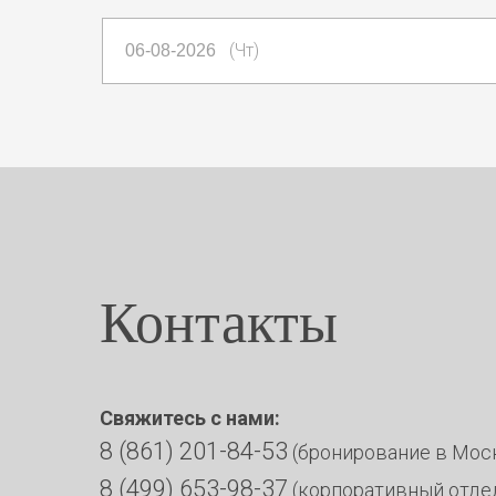
(Чт)
Контакты
Свяжитесь с нами:
8 (861) 201-84-53
(бронирование
в Мос
8 (499) 653-98-37
(корпоративный отде