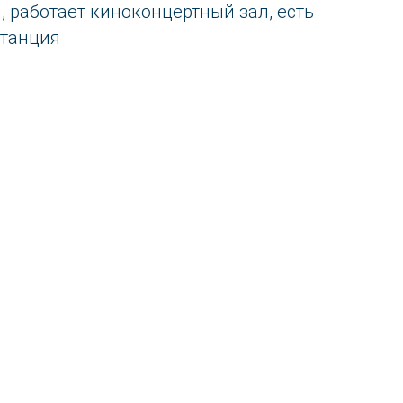
 работает киноконцертный зал, есть
станция