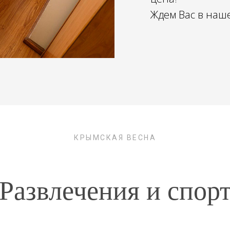
Ждем Вас в наш
КРЫМСКАЯ ВЕСНА
Развлечения и спор