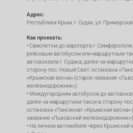
Адрес:
Республика Крым, г. Судак, ул. Приморская,
Как проехать
:
• Самолетом до аэропорта г. Симферополя,
рейсовым автобусом или маршрутным та
автовокзала г. Судака, далее на маршрутн
сторону пос. Новый Свет, остановка «Пан
«Крымская весна» (старое название «Льв
железнодорожник»).
• Междугородним автобусом до автовокзал
далее на маршрутном такси в сторону пос
остановка «Пансионат «Крымская весна» 
название «Львовский железнодорожник»)
• На личном автомобиле через Крымский 