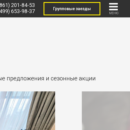
(861) 201-84-53
Групповые заезды
(499) 653-98-37
МЕНЮ
ые предложения и сезонные акции