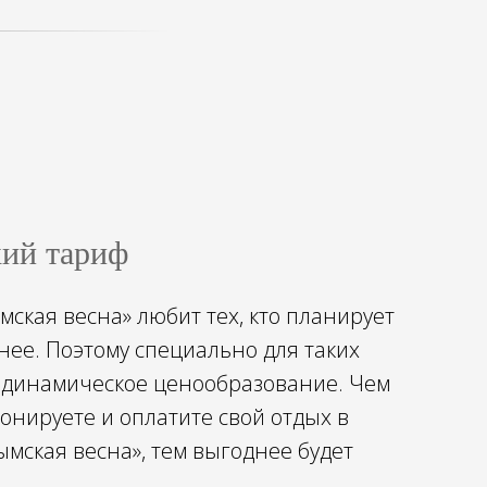
ий тариф
ская весна» любит тех, кто планирует
нее. Поэтому специально для таких
т динамическое ценообразование. Чем
нируете и оплатите свой отдых в
мская весна», тем выгоднее будет