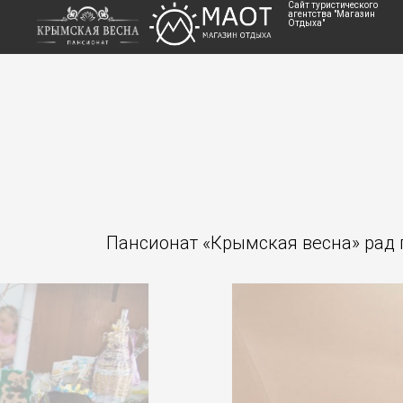
Сайт туристического
агентства "Магазин
Отдыха"
Пансионат «Крымская весна» рад